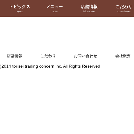
トピックス
メニュー
店舗情報
こだわり
topics
menu
information
commitment
店舗情報
こだわり
お問い合わせ
会社概要
2014 torisei trading concern inc. All Rights Reserved